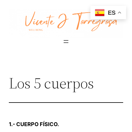
Saltar
ES
al
contenido
Los 5 cuerpos
1.- CUERPO FÍSICO.