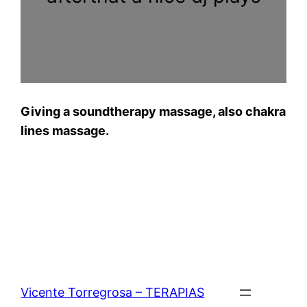
Giving a soundtherapy massage, also chakra
lines massage.
Vicente Torregrosa – TERAPIAS