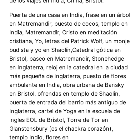
de los viajes en India, China, Bristol.
Puerta de una casa en India, frase en un árbol
en Matremandir, puesto de cocos, templo en
India, Matremandir, Cristo en meditación
cristiana, Yo, letras del Patrick Wolf, un monje
budista y yo en Shaolín,Catedral gótica en
Bristol, paseo en Matremandir, Stonehedge
en Inglaterra, reloj en la catedral en la ciudad
más pequeña de Inglaterra, puesto de flores
ambulante en India, obra urbana de Bansky
en Bristol, ofrendas en templo de Shaolin,
puerta de entrada del barrio más antiguo de
Inglaterra, cartel de Yoga en la escuela de
ingles EOL de Bristol, Torre de Tor en
Glanstensbury (es el chackra corazón),
templo Indio, flores en