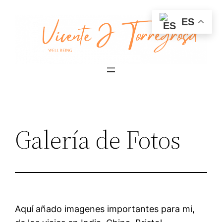
Saltar
ES
al
contenido
Galería de Fotos
Aquí añado imagenes importantes para mi,